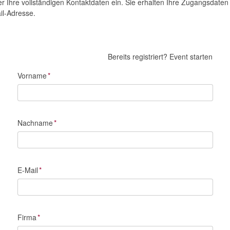
ier Ihre vollständigen Kontaktdaten ein. Sie erhalten Ihre Zugangsdaten
l-Adresse.
Bereits registriert?
Event starten
Vorname
*
Nachname
*
E-Mail
*
Firma
*